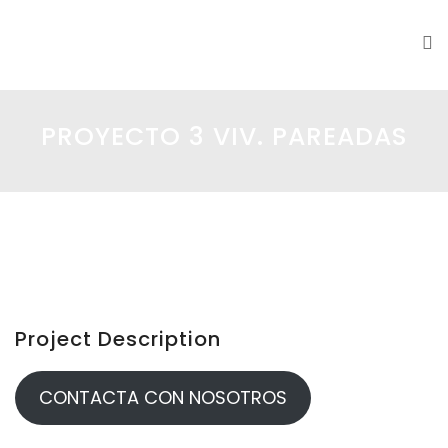
DS|MC
PROYECTO 3 VIV. PAREADAS
Project Description
CONTACTA CON NOSOTROS